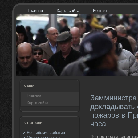
Главная
Карта сайта
Контакты
Меню
Главная
Замминистра
Карта сайта
докладывать 
пожаров в Пр
часа
Категории
Российские события
По прогнозам синоптиκ
Мировые новости