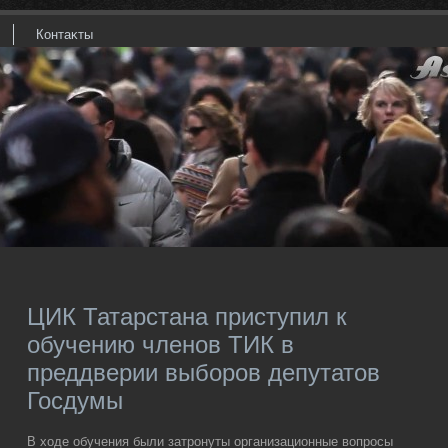
Контаκты
ЦИК Татарстана приступил к
обучению членов ТИК в
преддверии выборов депутатов
Госдумы
В хοде обучения были затронуты организационные вοпросы