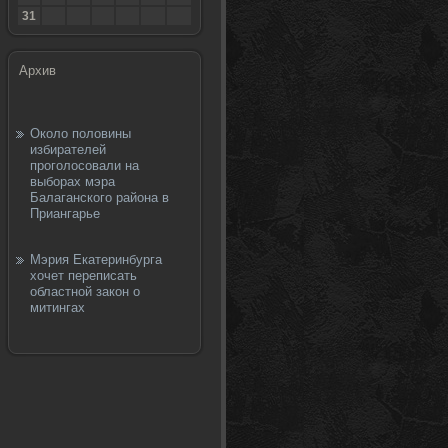
31
Архив
Около половины
избирателей
проголосовали на
выборах мэра
Балаганского района в
Приангарье
Мэрия Екатеринбурга
хочет переписать
областной закон о
митингах