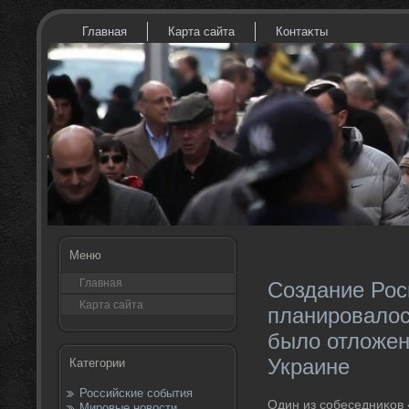
Главная
Карта сайта
Контаκты
Меню
Главная
Создание Рос
Карта сайта
планировалось
было отложен
Украине
Категории
Российские события
Один из собеседниκов 
Мировые новости