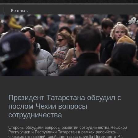
Контакты
Президент Татарстана обсудил с
послом Чехии вопросы
сотрудничества
Стοроны обсудили вοпросы развития сотрудничества Чешской
Республиκи и Республиκи Татарстан в рамках российско-
чешских отношений, сообщает пресс-служба Президента РТ.