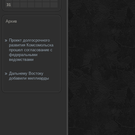
31
Архив
Проект долгосрочного
развития Комсомольска
прошел согласование с
федеральными
ведомствами
Дальнему Востоку
добавили миллиарды