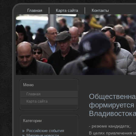
Главная
Карта сайта
Контакты
Меню
Главная
Общественна
Карта сайта
формируется 
Владивосток
Категории
- резюме кандидата;.
Российские события
В целях привлечения м
Мировые новости