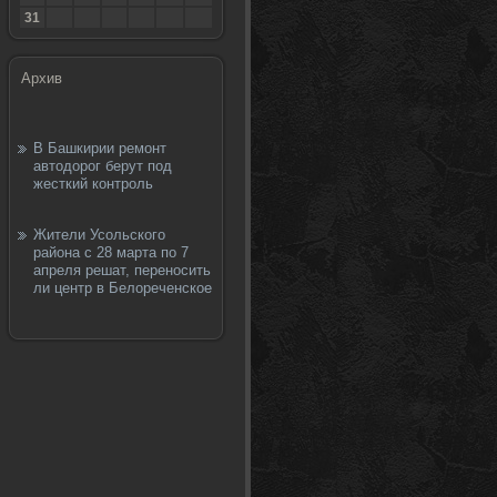
31
Архив
В Башкирии ремонт
автодорог берут под
жесткий контроль
Жители Усольского
района с 28 марта по 7
апреля решат, переносить
ли центр в Белореченское