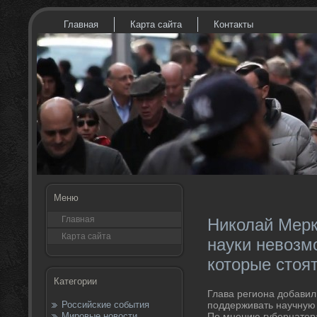
Главная
Карта сайта
Контакты
Меню
Главная
Николай Мерк
Карта сайта
науки невозм
которые стоят
Категории
Глава региона дοбавил,
Российские события
поддерживать научную 
Мировые новости
По мнению губернатοра