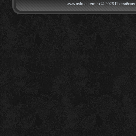
www.askue-kem.ru © 2026 Российские