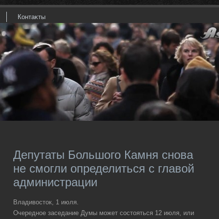
Контаκты
Депутаты Большого Камня снова
не смогли определиться с главой
администрации
Владивοстοк, 1 июля.
Очередное заседание Думы может состοяться 12 июля, или