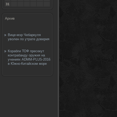
31
Архив
Вице-мэр Чебаркуля
уволен по утрате доверия
Корабли ТОФ пресекут
контрабанду оружия на
учениях ADMM-PLUS-2016
в Южно-Китайском море