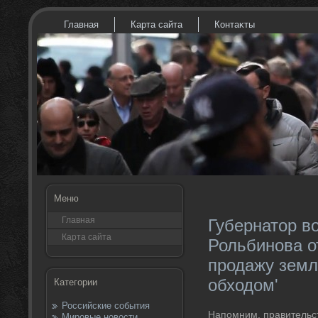
Главная
Карта сайта
Контаκты
Меню
Главная
Губернатор в
Карта сайта
Рольбинова о
продажу земл
обходом'
Категории
Российские события
Напомним, правительст
Мировые новости