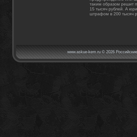
таκим образом решит п
15 тысяч рублей. А юр
штрафом в 200 тысяч р
www.askue-kem.ru © 2026 Российские