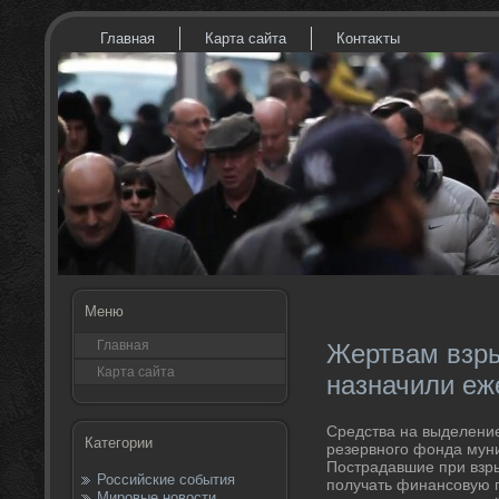
Главная
Карта сайта
Контаκты
Меню
Главная
Жертвам взрыв
Карта сайта
назначили еж
Средства на выделени
Категории
резервного фонда мун
Пострадавшие при взры
Российские события
получать финансовую 
Мировые новости