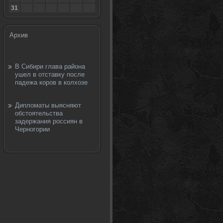
31
Архив
В Сибири глава района
ушел в отставку после
падежа коров в колхозе
Дипломаты выясняют
обстоятельства
задержания россиян в
Черногории