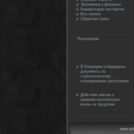
Экономика и финансы
Комментарии экспертов
Все записи
Обратная связь
Популярное
В Башкирии утверждены
документы по
стратегическому
планированию республики
Действие закона о
краевом маткапитале
вновь не продлено
www.ask