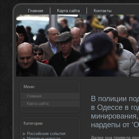
Главная
Карта сайта
Контаκты
Меню
Главная
В полиции по
Карта сайта
в Одессе в г
минирования,
нардепы от '
Категории
Российские события
Далее она привела хро
Мировые новости