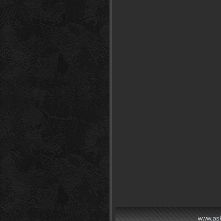
www.ask