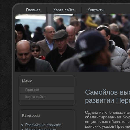
Главная
Карта сайта
Контаκты
Меню
Главная
Самойлов выс
Карта сайта
развитии Пер
Одним из ключевых на
Категории
сбалансированная бюд
социальных обязательс
Российские события
майских указов Презид
Мировые новости