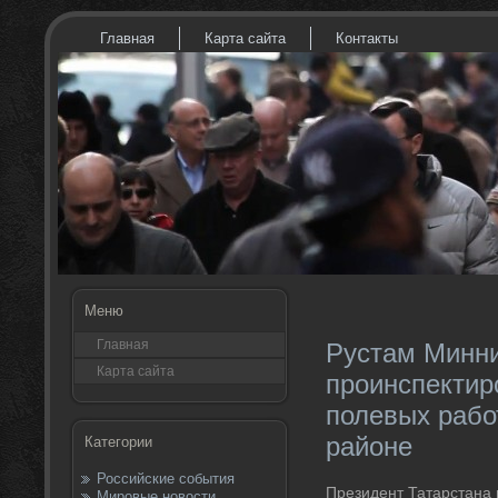
Главная
Карта сайта
Контакты
Меню
Главная
Рустам Минн
Карта сайта
проинспектир
полевых рабо
районе
Категории
Российские события
Президент Татарстана 
Мировые новости