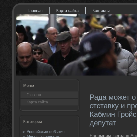
Главная
Карта сайта
Контакты
Меню
Главная
Рада может о
Карта сайта
отставку и пр
Кабмин Гройс
депутат
Категории
Российские события
Напомним, сегодня Ар
Мировые новости