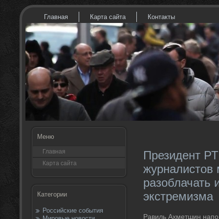
Главная
Карта сайта
Контакты
Меню
Главная
Президент РТ
Карта сайта
журналистов 
разоблачать 
экстремизма
Категории
Российские события
Равиль Ахметшин напо
Мировые новости