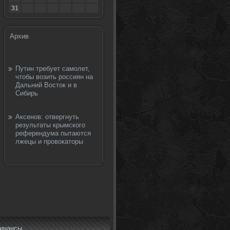
31
Архив
Путин требует самолет,
чтобы возить россиян на
Дальний Восток и в
Сибирь
Аксенов: отвергнуть
результаты крымского
референдума пытаются
лжецы и провокаторы
инансы.