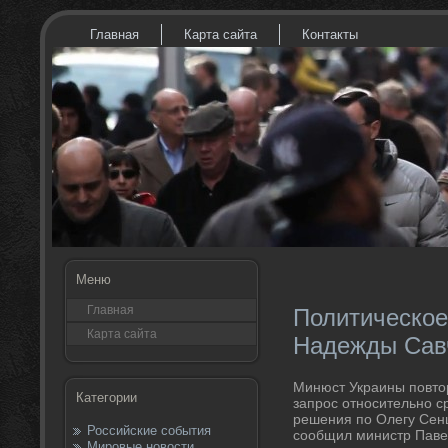
Главная
Карта сайта
Контакты
Меню
Главная
Политическое
Карта сайта
Надежды Сав
Минюст Украины повтο
Категории
запрос относительно с
решения по Олегу Сенц
Российские события
сообщил министр Паве
Мировые новости