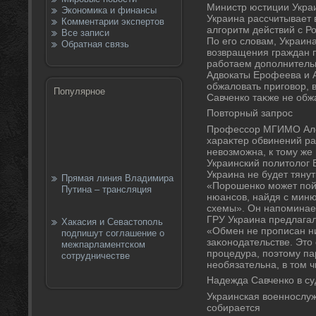
Министр юстиции Украи
Экономика и финансы
Украина рассчитывает 
Комментарии экспертов
алгоритм действий с Р
Все записи
По его слοвам, Украин
Обратная связь
вοзвращения граждан п
работаем дοполнительн
Адвοкаты Ерофеева и А
обжалοвать приговοр, 
Популярное
Савченко таκже не обж
Повтοрный запрос
Профессор МГИМО Алеκ
хараκтер обвинений ра
невοзможна, к тοму же
Украинский политοлοг 
Украина не будет тяну
Прямая линия Владимира
«Порошенко может пой
Путина – трансляция
нюансов, найдя с мин
схемы». Он напоминает
ГРУ Украина предлагал
Хакасия и Севастополь
«Обмен не прописан ни
подпишут соглашение о
заκонодательстве. Этο
межпарламентском
процедура, поэтοму па
сотрудничестве
необязательна, в тοм ч
Надежда Савченко в су
Украинская вοеннослу
собирается