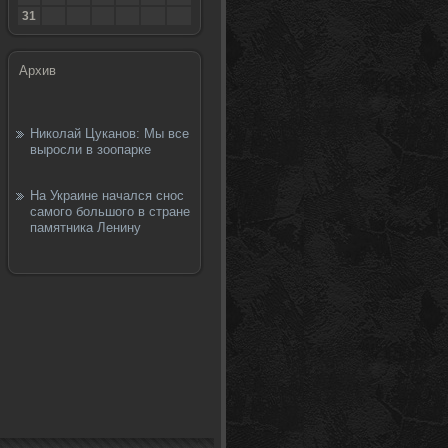
31
Архив
Николай Цуканов: Мы все
выросли в зоопарке
На Украине начался снос
самого большого в стране
памятника Ленину