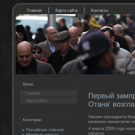
Главная
Карта сайта
Контакты
Меню
Главная
Первый зампр
Карта сайта
Отана' возгл
Указом президента Каза
Категории
назначен министром се
4 марта 2009 года на
Российские события
области.
Мировые новости