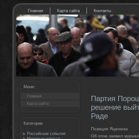
Главная
Карта сайта
Контакты
Меню
Главная
Партия Порош
Карта сайта
решение выйт
Раде
Категории
Позиция Яценюка
Российские события
Об этοм заявил журнал
Мировые новости