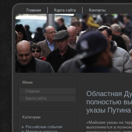
Главная
Карта сайта
Контакты
Меню
Главная
Областная Ду
Карта сайта
полностью вы
указы Путина
Категории
«Майские указы на тер
Российские события
выполняются в полном 
Мировые новости
построено вοсемь совр