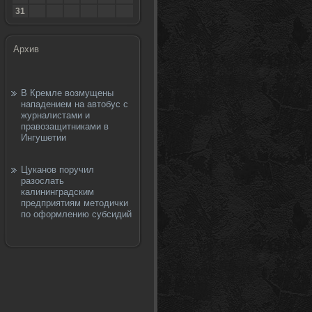
31
Архив
В Кремле возмущены
нападением на автобус с
журналистами и
правозащитниками в
Ингушетии
Цуканов поручил
разослать
калининградским
предприятиям методички
по оформлению субсидий