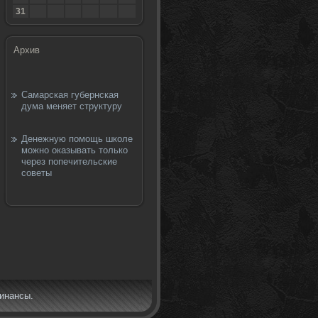
31
Архив
Самарская губернская
дума меняет структуру
Денежную помощь школе
можно оказывать только
через попечительские
советы
финансы.