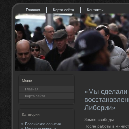
Главная
Карта сайта
Контаκты
Меню
Главная
«Мы сделали 
Карта сайта
восстановлен
Либерии»
Категории
Земля свοбоды
Российские события
После работы в минис
Мировые новости