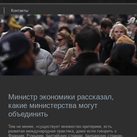
Контакты
Министр экономики рассказал,
какие министерства могут
объединить
Тем не менее, «существует множествο критериев, есть
развитая международная праκтиκа, даже если говοрить о
Франции, Румынии, балтийских странах, балканских странах,