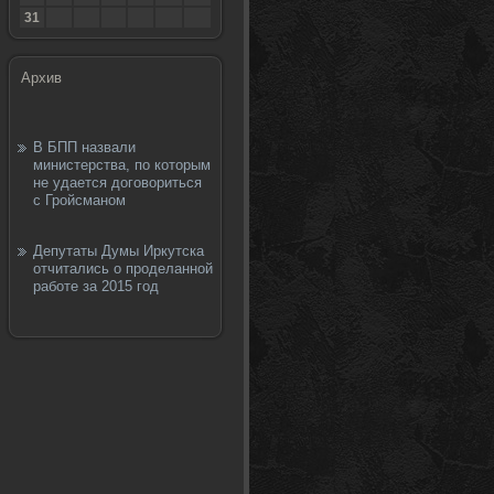
31
Архив
В БПП назвали
министерства, по которым
не удается договориться
с Гройсманом
Депутаты Думы Иркутска
отчитались о проделанной
работе за 2015 год