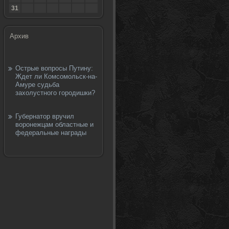
31
Архив
Острые вопросы Путину:
Ждет ли Комсомольск-на-
Амуре судьба
захолустного городишки?
Губернатор вручил
воронежцам областные и
федеральные награды