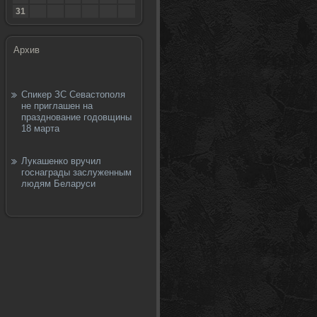
31
Архив
Спикер ЗС Севастополя
не приглашен на
празднование годовщины
18 марта
Лукашенко вручил
госнаграды заслуженным
людям Беларуси