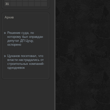
31
Архив
Решение суда, по
которому был оправдан
депутат ДП Цуцу,
оспорено
Цуканов посетовал, что
власти настрадались от
строительных компаний-
однодневок