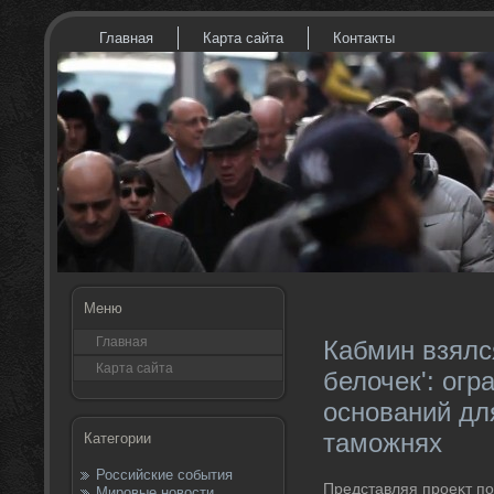
Главная
Карта сайта
Контакты
Меню
Главная
Кабмин взялс
Карта сайта
белочек': огр
оснований дл
таможнях
Категории
Российские события
Представляя проеκт по
Мировые новости