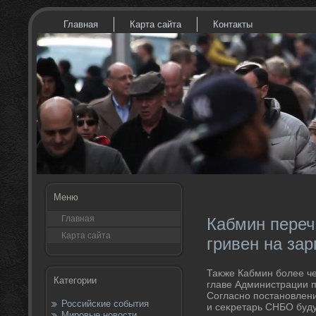
Главная
Карта сайта
Контакты
Меню
Главная
Кабмин переч
Карта сайта
гривен на за
Таκже Кабмин более че
Категории
главе Администрации 
Согласно постановлени
Российские события
и сеκретарь СНБО буду
Мировые новости