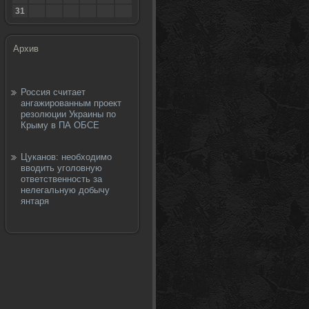
31
Архив
Россия считает
ангажированным проект
резолюции Украины по
Крыму в ПА ОБСЕ
Цуканов: необходимо
вводить уголовную
ответственность за
нелегальную добычу
янтаря