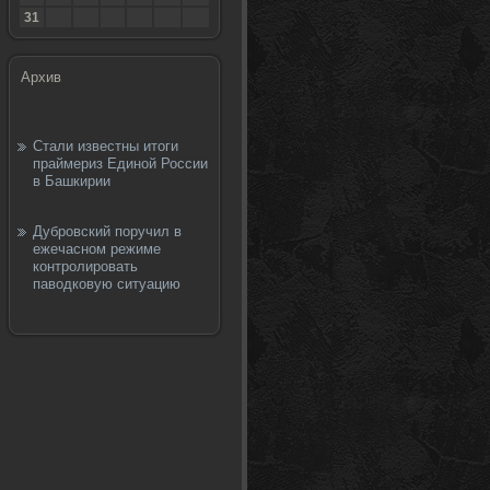
31
Архив
Стали известны итоги
праймериз Единой России
в Башкирии
Дубровский поручил в
ежечасном режиме
контролировать
паводковую ситуацию