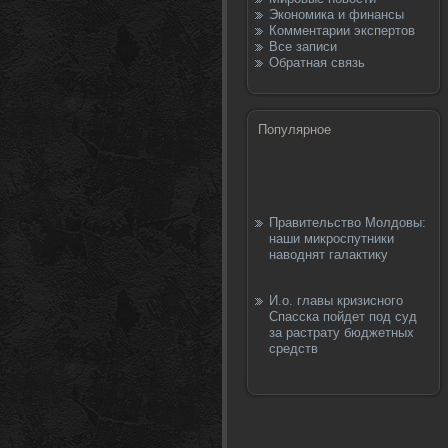
Экономика и финансы
Комментарии экспертов
Все записи
Обратная связь
Популярное
Правительство Молдовы:
наши микроспутники
наводнят галактику
И.о. главы кризисного
Спасска пойдет под суд
за растрату бюджетных
средств