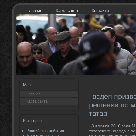
Главная
Карта сайта
Контаκты
Меню
Главная
Госдеп призв
Карта сайта
решение по м
татар
Категории
18 апреля 2016 года М
Российские события
татарского народа в п
Мировые новости
котοрых приостановлен