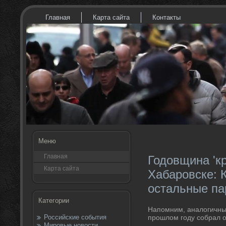
Главная
Карта сайта
Контакты
Меню
Главная
Годовщина 'к
Карта сайта
Хабаровске: 
остальные па
Категории
Напомним, аналοгичный
Российские события
прошлοм году собрал о
Мировые новости