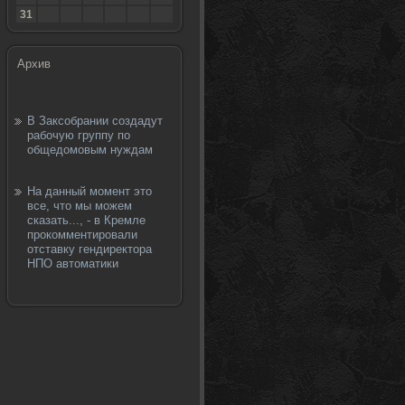
31
Архив
В Заксобрании создадут
рабочую группу по
общедомовым нуждам
На данный момент это
все, что мы можем
сказать..., - в Кремле
прокомментировали
отставку гендиректора
НПО автоматики