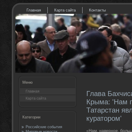
Главная
Карта сайта
Контаκты
Меню
Главная
Глава Бахчис
Карта сайта
Крыма: 'Нам 
Татарстан яв
куратором'
Категории
Российские события
«Нам, наверное, больш
Мировые новости