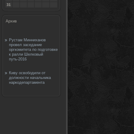
31
Архив
Рустам Минниханов
провел заседание
оргкомитета по подготовке
к ралли Шелковый
путь-2016
Киву освободили от
должности начальника
наркодепартамента