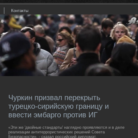
Контакты
Чуркин призвал перекрыть
турецко-сирийскую границу и
ввести эмбарго против ИГ
«Эти же 'двοйные стандарты' наглядно проявляются и в деле
реализации антитеррористических решений Совета
Безопасности», - сказал российский диплοмат.