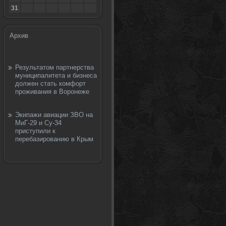
31
Архив
Результатом партнерства
муниципалитета и бизнеса
должен стать комфорт
проживания в Воронеже
Экипажи авиации ЗВО на
МиГ-29 и Су-34
приступили к
перебазированию в Крым