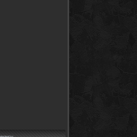
инансы.