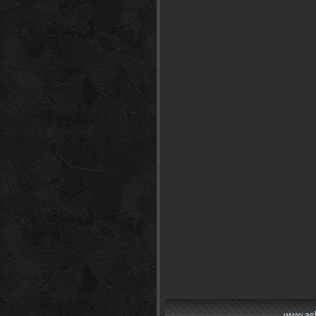
www.as