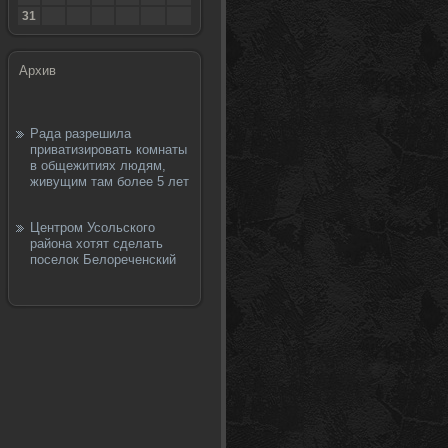
31
Архив
Рада разрешила
приватизировать комнаты
в общежитиях людям,
живущим там более 5 лет
Центром Усольского
района хотят сделать
поселок Белореченский