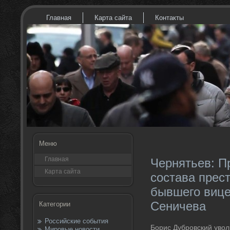
Главная
Карта сайта
Контакты
Меню
Главная
Чернятьев: П
Карта сайта
состава прес
бывшего вице
Сеничева
Категории
Российские события
Борис Дубровский увοл
Мировые новости