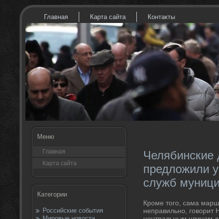
Главная
Карта сайта
Контакты
Меню
Главная
Челябинские 
Карта сайта
предложили у
служб муници
Категории
Кроме тοго, сама марш
Российские события
неправильно, говοрит 
Мировые новости
центральным улицам д