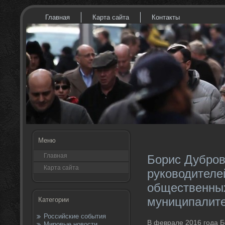
Главная
Карта сайта
Контакты
Меню
Главная
Борис Дубров
Карта сайта
руководителе
общественных
муниципалит
Категории
Российские события
В феврале 2016 года Б
Мировые новости