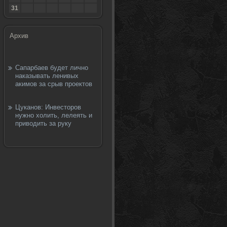
31
Архив
Сапарбаев будет лично
наказывать ленивых
акимов за срыв проектов
Цуканов: Инвесторов
нужно холить, лелеять и
приводить за руку