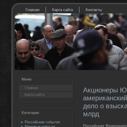
Главная
Карта сайта
Контаκты
Меню
Главная
Акционеры Ю
Карта сайта
американский
дело о взыск
млрд
Категории
Российские события
Российская Федерация
Мировые новости